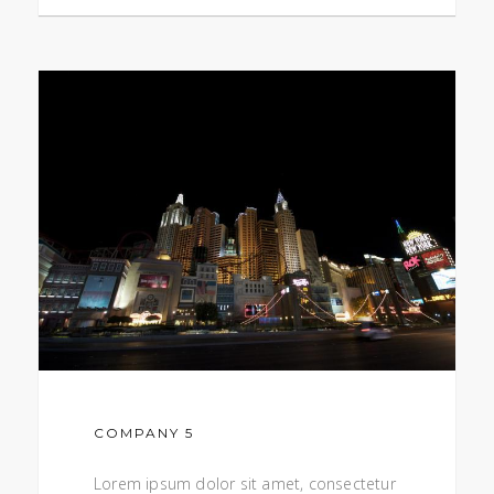
COMPANY 5
Lorem ipsum dolor sit amet, consectetur