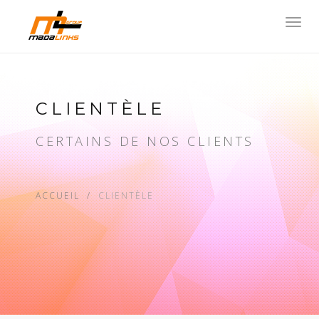
Toggl
navig
CLIENTÈLE
CERTAINS DE NOS CLIENTS
ACCUEIL
CLIENTÈLE