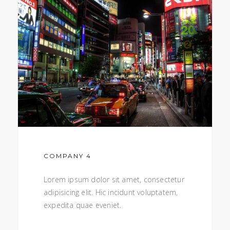
COMPANY 4
Lorem ipsum dolor sit amet, consectetur
adipisicing elit. Hic incidunt voluptatem,
expedita quae eveniet.