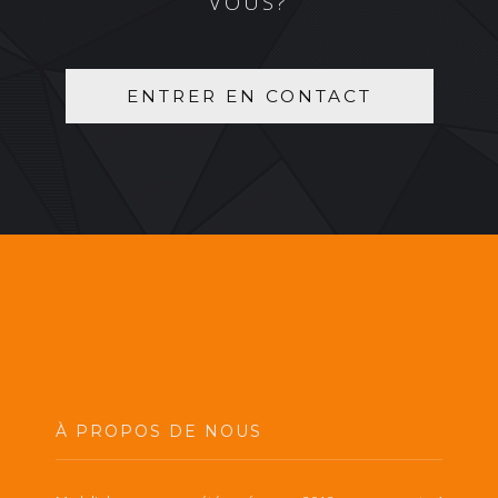
VOUS?
ENTRER EN CONTACT
À PROPOS DE NOUS