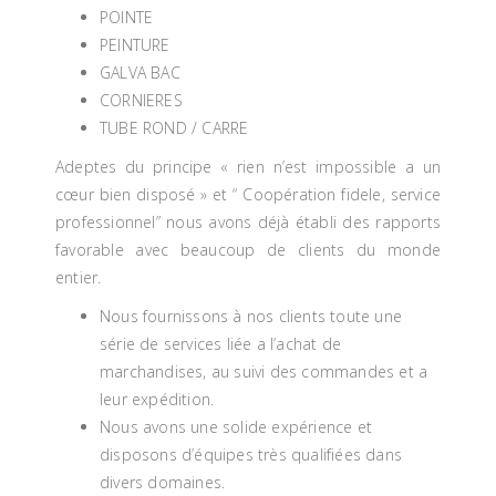
POINTE
PEINTURE
GALVA BAC
CORNIERES
TUBE ROND / CARRE
Adeptes du principe « rien n’est impossible a un
cœur bien disposé » et “ Coopération fidele, service
professionnel” nous avons déjà établi des rapports
favorable avec beaucoup de clients du monde
entier.
Nous fournissons à nos clients toute une
série de services liée a l’achat de
marchandises, au suivi des commandes et a
leur expédition.
Nous avons une solide expérience et
disposons d’équipes très qualifiées dans
divers domaines.