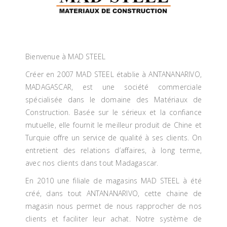
Bienvenue à MAD STEEL
Créer en 2007 MAD STEEL établie à ANTANANARIVO,
MADAGASCAR, est une société commerciale
spécialisée dans le domaine des Matériaux de
Construction. Basée sur le sérieux et la confiance
mutuelle, elle fournit le meilleur produit de Chine et
Turquie offre un service de qualité à ses clients. On
entretient des relations d’affaires, à long terme,
avec nos clients dans tout Madagascar.
En 2010 une filiale de magasins MAD STEEL à été
créé, dans tout ANTANANARIVO, cette chaine de
magasin nous permet de nous rapprocher de nos
clients et faciliter leur achat. Notre système de