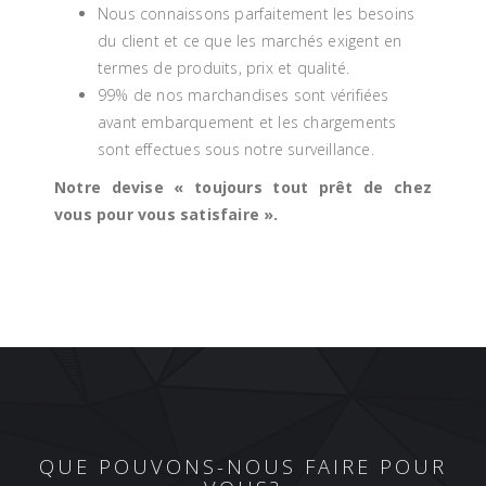
Nous connaissons parfaitement les besoins
du client et ce que les marchés exigent en
termes de produits, prix et qualité.
99% de nos marchandises sont vérifiées
avant embarquement et les chargements
sont effectues sous notre surveillance.
Notre devise « toujours tout prêt de chez
vous pour vous satisfaire ».
QUE POUVONS-NOUS FAIRE POUR