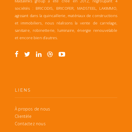
Madalinks group a été crée en 2012, regroupant 4
sociétés : BRICODIS, BRICOFER, MADSTEEL, LAKIMMO,
agissant dans la quincaillerie, matériaux de constructions
et immobiliers, nous réalisons la vente de carrelage,
sanitaire, robinetterie, luminaire, énergie renouvelable
et encore bien d’autres.
LIENS
À propos de nous
Clientèle
Contactez nous