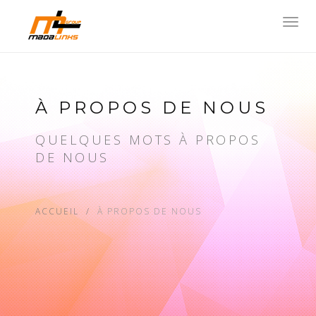
Toggl
navig
À PROPOS DE NOUS
QUELQUES MOTS À PROPOS
DE NOUS
ACCUEIL
À PROPOS DE NOUS