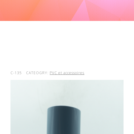
C-135
CATEOGRY:
PVC et accessoires