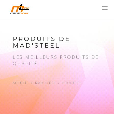
Toggl
navig
PRODUITS DE
MAD'STEEL
LES MEILLEURS PRODUITS DE
QUALITÉ
ACCUEIL
MAD'STEEL
PRODUITS