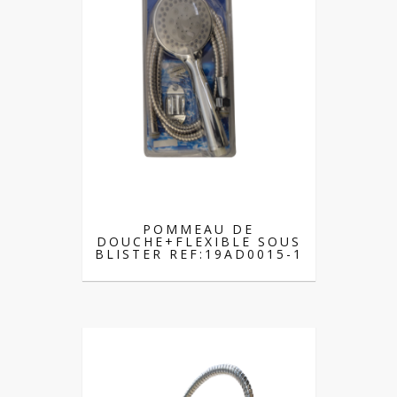
POMMEAU DE
DOUCHE+FLEXIBLE SOUS
BLISTER REF:19AD0015-1