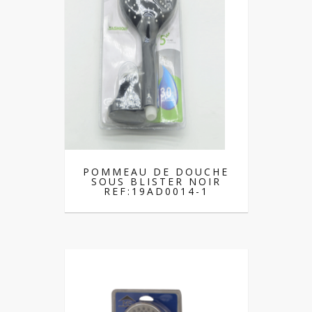
POMMEAU DE DOUCHE
SOUS BLISTER NOIR
REF:19AD0014-1