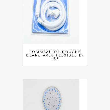
POMMEAU DE DOUCHE
BLANC AVEC FLEXIBLE D-
138