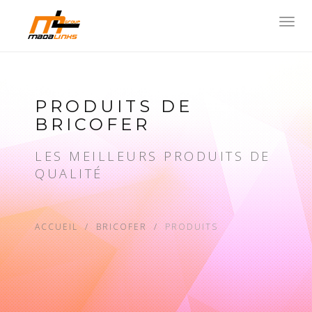
Toggl
navig
PRODUITS DE
BRICOFER
LES MEILLEURS PRODUITS DE
QUALITÉ
ACCUEIL
BRICOFER
PRODUITS