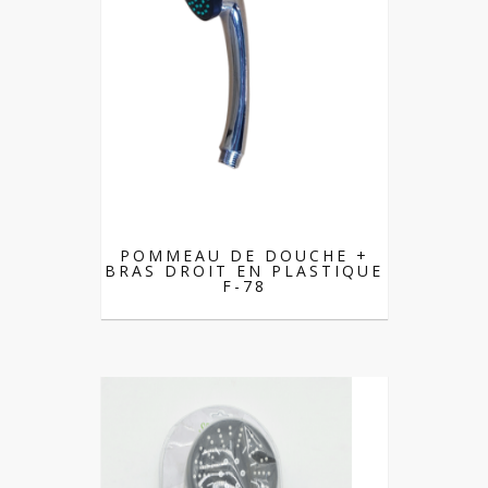
POMMEAU DE DOUCHE +
BRAS DROIT EN PLASTIQUE
F-78