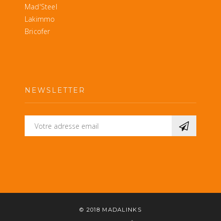
Mad'Steel
Lakimmo
Bricofer
NEWSLETTER
© 2018
MADALINKS