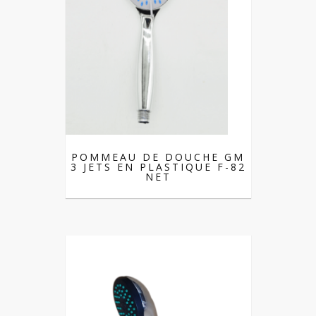
POMMEAU DE DOUCHE GM
3 JETS EN PLASTIQUE F-82
NET