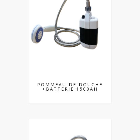
POMMEAU DE DOUCHE
+BATTERIE 1500AH