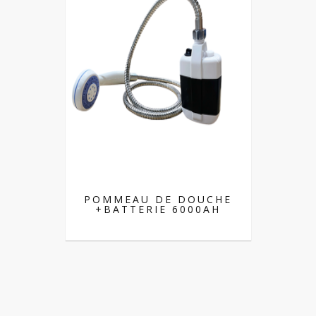
POMMEAU DE DOUCHE
+BATTERIE 6000AH