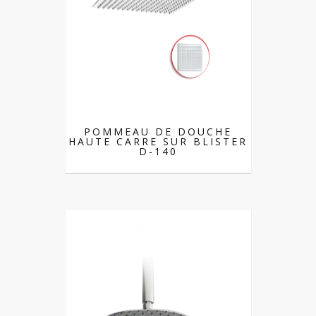
POMMEAU DE DOUCHE
HAUTE CARRE SUR BLISTER
D-140