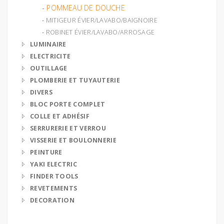
‐ POMMEAU DE DOUCHE
‐ MITIGEUR ÉVIER/LAVABO/BAIGNOIRE
‐ ROBINET ÉVIER/LAVABO/ARROSAGE
LUMINAIRE
ELECTRICITE
OUTILLAGE
PLOMBERIE ET TUYAUTERIE
DIVERS
BLOC PORTE COMPLET
COLLE ET ADHÉSIF
SERRURERIE ET VERROU
VISSERIE ET BOULONNERIE
PEINTURE
YAKI ELECTRIC
FINDER TOOLS
REVETEMENTS
DECORATION