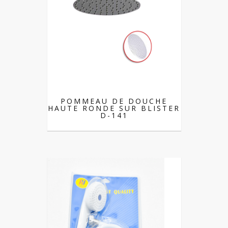
POMMEAU DE DOUCHE
HAUTE RONDE SUR BLISTER
D-141