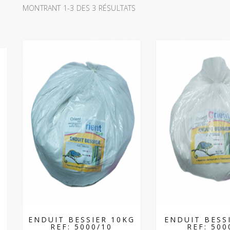
MONTRANT 1-3 DES 3 RÉSULTATS
ENDUIT BESSIER 10KG
ENDUIT BESS
REF: 5000/10
REF: 500