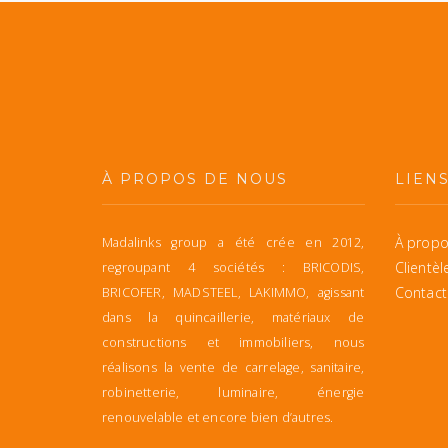
À PROPOS DE NOUS
LIEN
À propo
Madalinks group a été crée en 2012,
Clientèl
regroupant 4 sociétés : BRICODIS,
Contact
BRICOFER, MADSTEEL, LAKIMMO, agissant
dans la quincaillerie, matériaux de
constructions et immobiliers, nous
réalisons la vente de carrelage, sanitaire,
robinetterie, luminaire, énergie
renouvelable et encore bien d’autres.