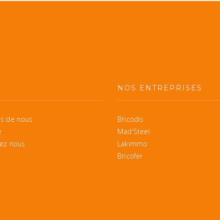
S
NOS ENTREPRISES
s de nous
Bricodis
e
Mad'Steel
ez nous
Lakimmo
Bricofer