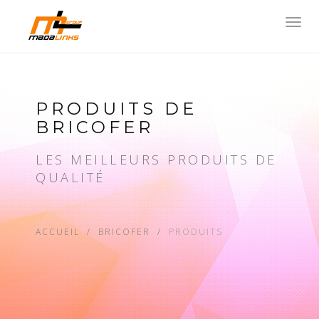
Toggl
navig
PRODUITS DE
BRICOFER
LES MEILLEURS PRODUITS DE
QUALITÉ
ACCUEIL
BRICOFER
PRODUITS