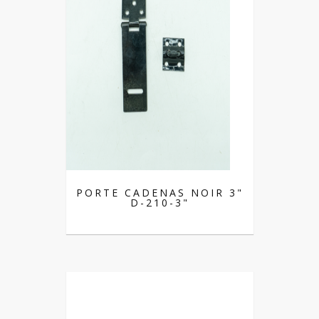
PORTE CADENAS NOIR 3"
D-210-3"