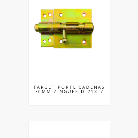
TARGET PORTE CADENAS
70MM ZINGUEE D-213-7