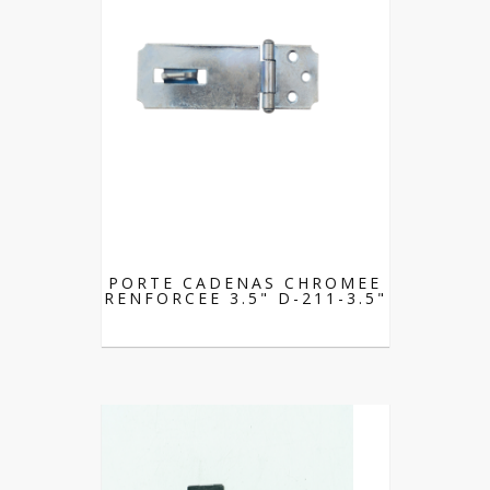
PORTE CADENAS CHROMEE
RENFORCEE 3.5" D-211-3.5"