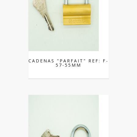
CADENAS "PARFAIT" REF: F-
57-55MM