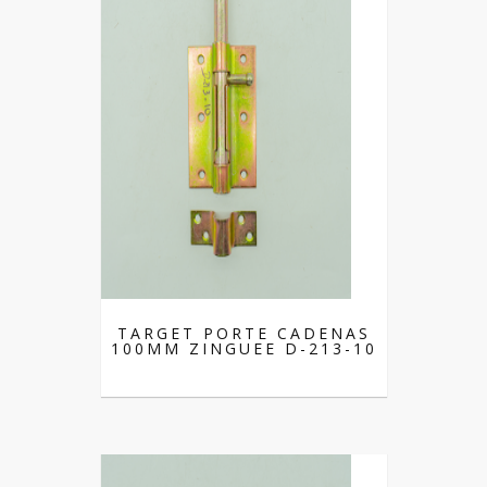
TARGET PORTE CADENAS
100MM ZINGUEE D-213-10