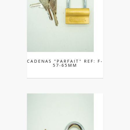
CADENAS "PARFAIT" REF: F-
57-65MM