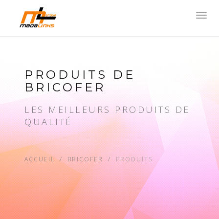
Toggl
navig
PRODUITS DE
BRICOFER
LES MEILLEURS PRODUITS DE
QUALITÉ
ACCUEIL
BRICOFER
PRODUITS