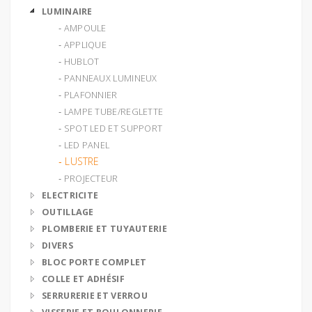
LUMINAIRE
‐ AMPOULE
‐ APPLIQUE
‐ HUBLOT
‐ PANNEAUX LUMINEUX
‐ PLAFONNIER
‐ LAMPE TUBE/REGLETTE
‐ SPOT LED ET SUPPORT
‐ LED PANEL
‐ LUSTRE
‐ PROJECTEUR
ELECTRICITE
OUTILLAGE
PLOMBERIE ET TUYAUTERIE
DIVERS
BLOC PORTE COMPLET
COLLE ET ADHÉSIF
SERRURERIE ET VERROU