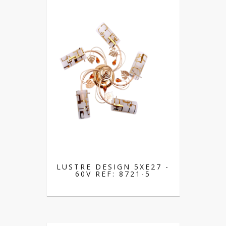
LUSTRE DESIGN 5XE27 -
60V REF: 8721-5