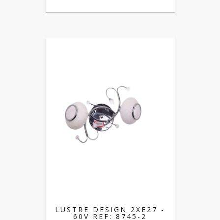
LUSTRE DESIGN 2XE27 -
60V REF: 8745-2