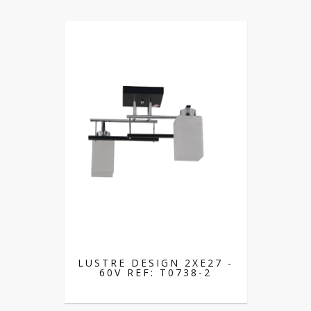
LUSTRE DESIGN 2XE27 -
60V REF: T0738-2