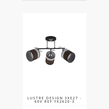
LUSTRE DESIGN 3XE27 -
60V REF:YX2620-3