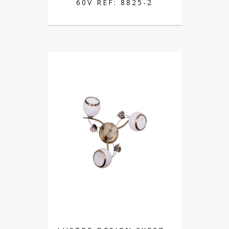
60V REF: 8825-2