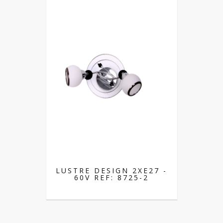
LUSTRE DESIGN 2XE27 -
60V REF: 8725-2