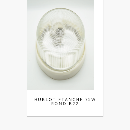
HUBLOT ETANCHE 75W
ROND B22