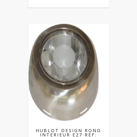
HUBLOT DESIGN ROND
INTERIEUR E27 REF: