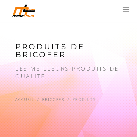
Toggl
navig
PRODUITS DE
BRICOFER
LES MEILLEURS PRODUITS DE
QUALITÉ
ACCUEIL
BRICOFER
PRODUITS