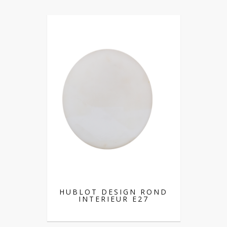
HUBLOT DESIGN ROND
INTERIEUR E27