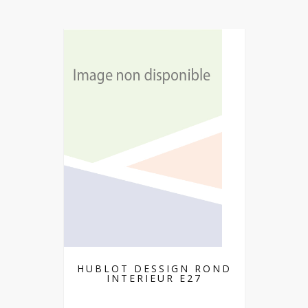
HUBLOT DESSIGN ROND
INTERIEUR E27