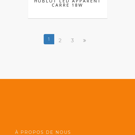
HUBLOT LED APPARENT
CARRE 18W
1
2
3
À PROPOS DE NOUS