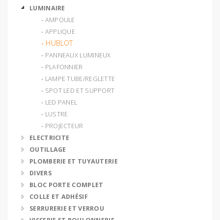
LUMINAIRE
‐ AMPOULE
‐ APPLIQUE
‐ HUBLOT
‐ PANNEAUX LUMINEUX
‐ PLAFONNIER
‐ LAMPE TUBE/REGLETTE
‐ SPOT LED ET SUPPORT
‐ LED PANEL
‐ LUSTRE
‐ PROJECTEUR
ELECTRICITE
OUTILLAGE
PLOMBERIE ET TUYAUTERIE
DIVERS
BLOC PORTE COMPLET
COLLE ET ADHÉSIF
SERRURERIE ET VERROU