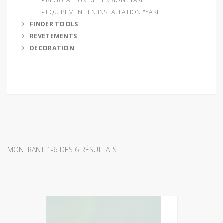
‐ REGULATEUR DE TENSION "YAKI"
‐ EQUIPEMENT EN INSTALLATION "YAKI"
FINDER TOOLS
REVETEMENTS
DECORATION
MONTRANT 1-6 DES 6 RÉSULTATS