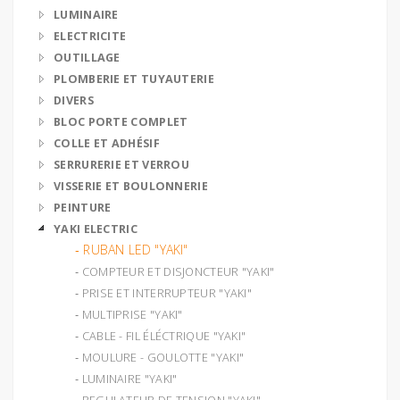
LUMINAIRE
ELECTRICITE
OUTILLAGE
PLOMBERIE ET TUYAUTERIE
DIVERS
BLOC PORTE COMPLET
COLLE ET ADHÉSIF
SERRURERIE ET VERROU
VISSERIE ET BOULONNERIE
PEINTURE
YAKI ELECTRIC
‐ RUBAN LED "YAKI"
‐ COMPTEUR ET DISJONCTEUR "YAKI"
‐ PRISE ET INTERRUPTEUR "YAKI"
‐ MULTIPRISE "YAKI"
‐ CABLE - FIL ÉLÉCTRIQUE "YAKI"
‐ MOULURE - GOULOTTE "YAKI"
‐ LUMINAIRE "YAKI"