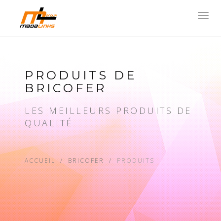
Toggl
navig
PRODUITS DE
BRICOFER
LES MEILLEURS PRODUITS DE
QUALITÉ
ACCUEIL
BRICOFER
PRODUITS