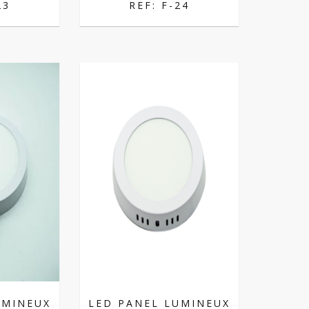
23
REF: F-24
UMINEUX
LED PANEL LUMINEUX