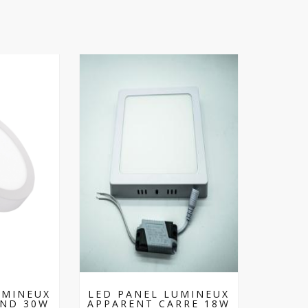
UMINEUX
LED PANEL LUMINEUX
OND 30W
APPARENT CARRE 18W