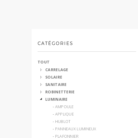
CATÉGORIES
TOUT
CARRELAGE
SOLAIRE
SANITAIRE
ROBINETTERIE
LUMINAIRE
‐ AMPOULE
‐ APPLIQUE
‐ HUBLOT
‐ PANNEAUX LUMINEUX
‐ PLAFONNIER