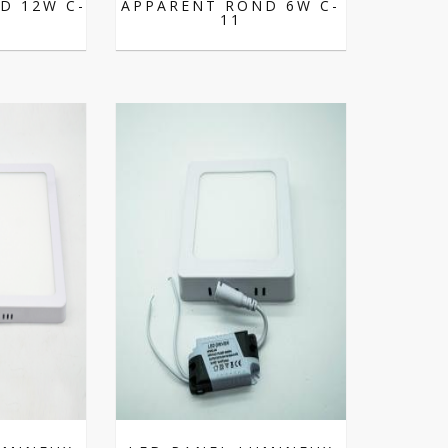
D 12W C-
APPARENT ROND 6W C-
11