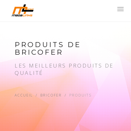
Toggl
navig
PRODUITS DE
BRICOFER
LES MEILLEURS PRODUITS DE
QUALITÉ
ACCUEIL
BRICOFER
PRODUITS