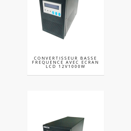
CONVERTISSEUR BASSE
FREQUENCE AVEC ECRAN
LCD 12V1000W