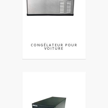
CONGÉLATEUR POUR
VOITURE