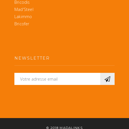
Bricodis
Mad'Steel
Lakimmo
Bricofer
NEWSLETTER
© 2018
MADALINKS