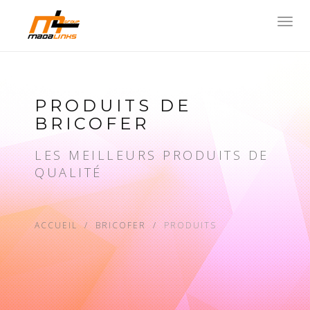
Toggl
navig
PRODUITS DE
BRICOFER
LES MEILLEURS PRODUITS DE
QUALITÉ
ACCUEIL
BRICOFER
PRODUITS