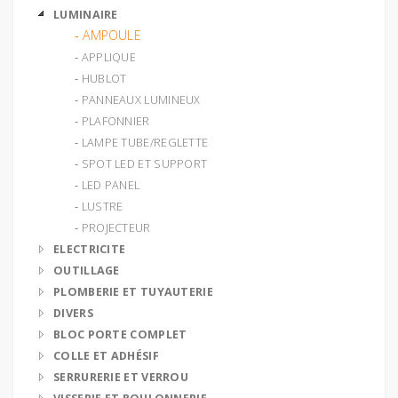
LUMINAIRE
‐ AMPOULE
‐ APPLIQUE
‐ HUBLOT
‐ PANNEAUX LUMINEUX
‐ PLAFONNIER
‐ LAMPE TUBE/REGLETTE
‐ SPOT LED ET SUPPORT
‐ LED PANEL
‐ LUSTRE
‐ PROJECTEUR
ELECTRICITE
OUTILLAGE
PLOMBERIE ET TUYAUTERIE
DIVERS
BLOC PORTE COMPLET
COLLE ET ADHÉSIF
SERRURERIE ET VERROU