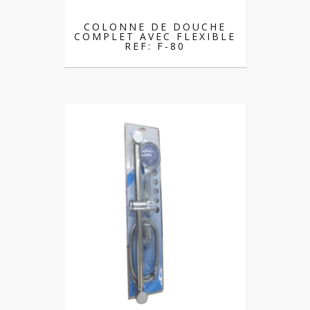
COLONNE DE DOUCHE
COMPLET AVEC FLEXIBLE
REF: F-80