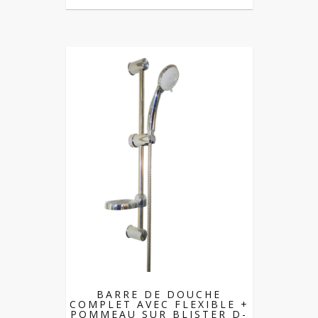
BARRE DE DOUCHE
COMPLET AVEC FLEXIBLE +
POMMEAU SUR BLISTER D-