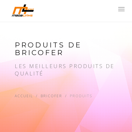
Toggl
navig
PRODUITS DE
BRICOFER
LES MEILLEURS PRODUITS DE
QUALITÉ
ACCUEIL
BRICOFER
PRODUITS