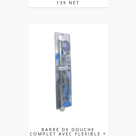
139 NET
BARRE DE DOUCHE
COMPLET AVEC FLEXIBLE +