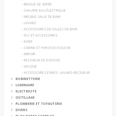
‐ BRIQUE DE VERRE
‐ CHAUFFE-EAU ÉLECTRIQUE
‐ MEUBLE SALLE DE BAIN
‐ LAVABO
‐ ACCESSOIRES DE SALLES DE BAIN
‐ W.C ET ACCESSOIRES
‐ EVIER
‐ CABINE ET PAROI DE DOUCHE
‐ MIROIR
‐ RECEVEUR DE DOUCHE
‐ VASQUE
‐ ACCESSOIRES ÉVIERS- LAVABO-RECEVEUR
ROBINETTERIE
LUMINAIRE
ELECTRICITE
OUTILLAGE
PLOMBERIE ET TUYAUTERIE
DIVERS