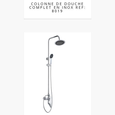
COLONNE DE DOUCHE
COMPLET EN INOX REF:
8019