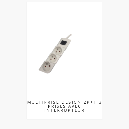
MULTIPRISE DESIGN 2P+T 3
PRISES AVEC
INTERRUPTEUR