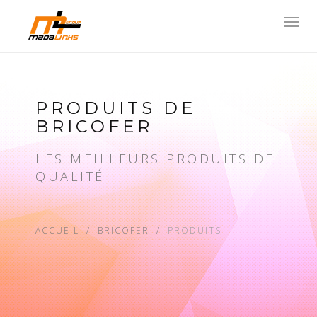
Toggl
navig
PRODUITS DE
BRICOFER
LES MEILLEURS PRODUITS DE
QUALITÉ
ACCUEIL
BRICOFER
PRODUITS