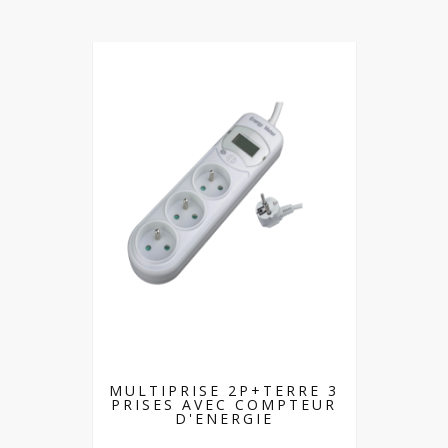
MULTIPRISE 2P+TERRE 3
PRISES AVEC COMPTEUR
D'ENERGIE