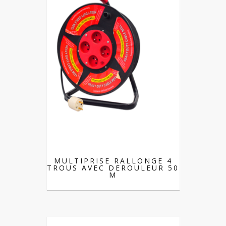
MULTIPRISE RALLONGE 4
TROUS AVEC DEROULEUR 50
M