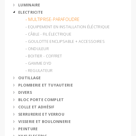
LUMINAIRE
ELECTRICITE
‐ MULTIPRISE-PARAFOUDRE
‐ EQUIPEMENT EN INSTALLATION ÉLÉCTRIQUE
‐ CÂBLE - FIL ÉLECTRIQUE
‐ GOULOTTE ENCLIPSABLE + ACCESSOIRES
‐ ONDULEUR
‐ BOITIER - COFFRET
‐ GAMME DYD
‐ REGULATEUR
OUTILLAGE
PLOMBERIE ET TUYAUTERIE
DIVERS
BLOC PORTE COMPLET
COLLE ET ADHÉSIF
SERRURERIE ET VERROU
VISSERIE ET BOULONNERIE
PEINTURE