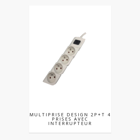
MULTIPRISE DESIGN 2P+T 4
PRISES AVEC
INTERRUPTEUR