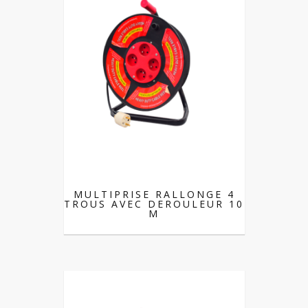
MULTIPRISE RALLONGE 4
TROUS AVEC DEROULEUR 10
M