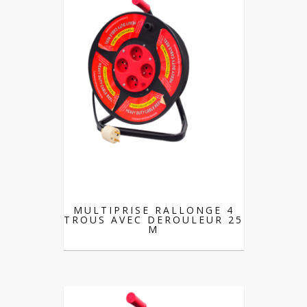
MULTIPRISE RALLONGE 4
TROUS AVEC DEROULEUR 25
M