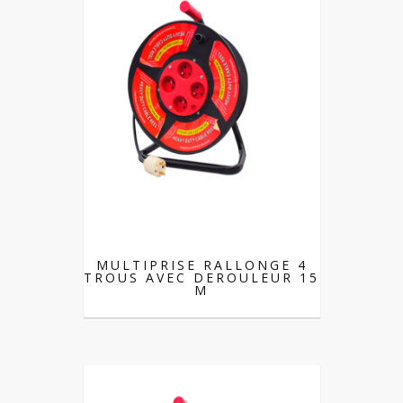
MULTIPRISE RALLONGE 4
TROUS AVEC DEROULEUR 15
M