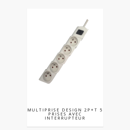
MULTIPRISE DESIGN 2P+T 5
PRISES AVEC
INTERRUPTEUR