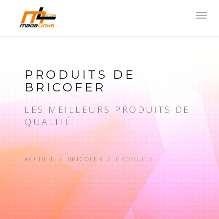
Toggl
navig
PRODUITS DE
BRICOFER
LES MEILLEURS PRODUITS DE
QUALITÉ
ACCUEIL
BRICOFER
PRODUITS