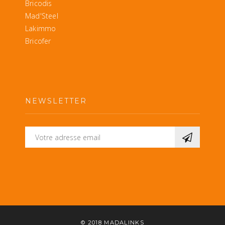
Bricodis
Mad'Steel
Lakimmo
Bricofer
NEWSLETTER
© 2018
MADALINKS